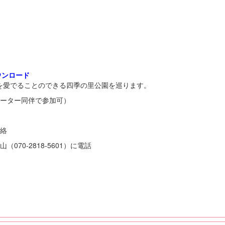
ウンロード
愛でることのできる四季の里公園を巡ります。
ポーター同伴で参加可）
連絡
70-2818-5601）に電話