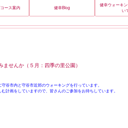
健幸ウォーキン
グコース案内
健幸Blog
い
みませんか（５月：四季の里公園）
に守谷市内と守谷市近郊のウォーキングを行っています。
しむ計画をしていますので、皆さんのご参加をお待ちしています。