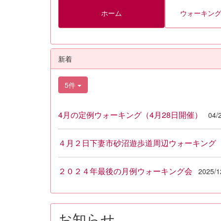
ホーム
ウォーキン
新着
5件
4月の定例ウォーキング（4月28日開催）
04/
４月２日下妻市砂沼遊歩道周辺ウォーキング
２０２４年最後の月例ウォーキング会
2025/1
お知らせ