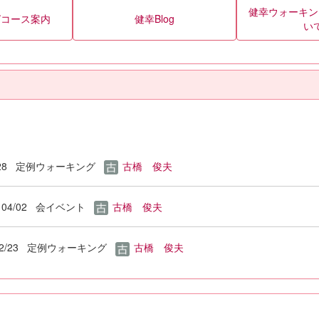
健幸ウォーキン
グコース案内
健幸Blog
い
28
定例ウォーキング
古橋 俊夫
04/02
会イベント
古橋 俊夫
2/23
定例ウォーキング
古橋 俊夫