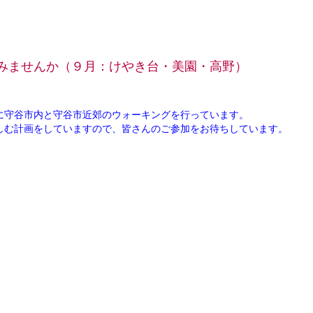
みませんか（９月：けやき台・美園・高野）
に守谷市内と守谷市近郊のウォーキングを行っています。
しむ計画をしていますので、皆さんのご参加をお待ちしています。